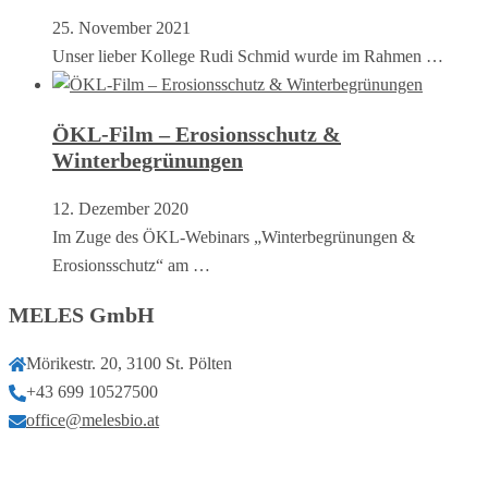
25. November 2021
Unser lieber Kollege Rudi Schmid wurde im Rahmen …
ÖKL-Film – Erosionsschutz &
Winterbegrünungen
12. Dezember 2020
Im Zuge des ÖKL-Webinars „Winterbegrünungen &
Erosionsschutz“ am …
MELES GmbH
Mörikestr. 20, 3100 St. Pölten
+43 699 10527500
office@melesbio.at