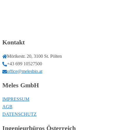
Kontakt
Mörikestr. 20, 3100 St. Pölten
+43 699 10527500
office@melesbio.at
Meles GmbH
IMPRESSUM
AGB
DATENSCHUTZ
Ingenieurbüros Österreich