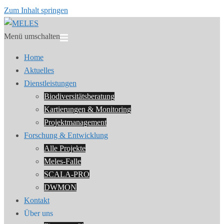
Zum Inhalt springen
Menü umschalten
Home
Aktuelles
Dienstleistungen
Biodiversitätsberatung
Kartierungen & Monitoring
Projektmanagement
Forschung & Entwicklung
Alle Projekte
Meles-Falle
SCALA-PRO
DWMON
Kontakt
Über uns