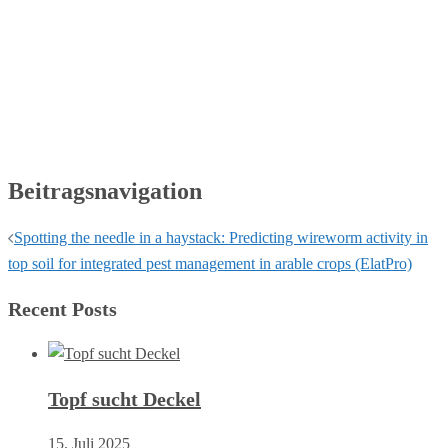
Beitragsnavigation
Spotting the needle in a haystack: Predicting wireworm activity in
top soil for integrated pest management in arable crops (ElatPro)
Recent Posts
Topf sucht Deckel
15. Juli 2025