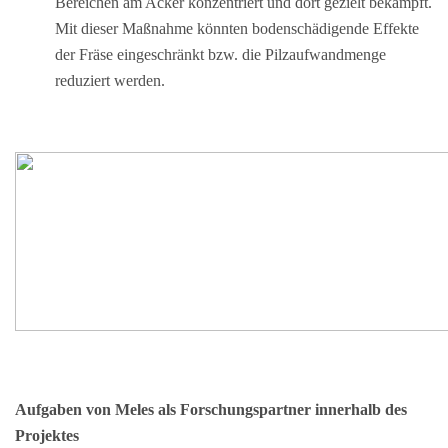
Bereichen am Acker konzentriert und dort gezielt bekämpft.
Mit dieser Maßnahme könnten bodenschädigende Effekte
der Fräse eingeschränkt bzw. die Pilzaufwandmenge
reduziert werden.
Aufgaben von Meles als Forschungspartner innerhalb des
Projektes