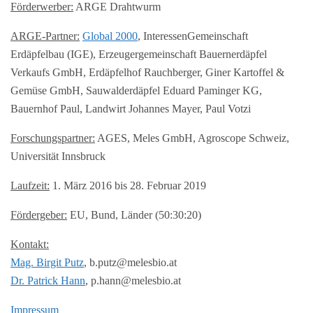
Förderwerber:
ARGE Drahtwurm
ARGE-Partner:
Global 2000
, InteressenGemeinschaft
Erdäpfelbau (IGE), Erzeugergemeinschaft Bauernerdäpfel
Verkaufs GmbH, Erdäpfelhof Rauchberger, Giner Kartoffel &
Gemüse GmbH, Sauwalderdäpfel Eduard Paminger KG,
Bauernhof Paul, Landwirt Johannes Mayer, Paul Votzi
Forschungspartner:
AGES, Meles GmbH, Agroscope Schweiz,
Universität Innsbruck
Laufzeit:
1. März 2016 bis 28. Februar 2019
Fördergeber:
EU, Bund, Länder (50:30:20)
Kontakt:
Mag. Birgit Putz
, b.putz@melesbio.at
Dr. Patrick Hann
, p.hann@melesbio.at
Impressum