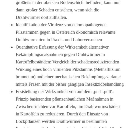
großteils in der obersten Bodenschicht befinden, kann nur
dann großer Schaden entstehen, wenn sich die
Drahtwürmer dort aufhalten.
Identifikation der Virulenz von entomopathogenen
Pilzstämmen gegen in Österreich ökonomisch relevante
Drahtwurmarten in Praxis- und Laborversuchen
Quantitative Erfassung der Wirksamkeit alternativer
Bekämpfungsmaßnahmen gegen Drahtwürmer in
Kartoffelbeständen: Vergleich der schadensreduzierenden
Wirkung eines hoch-virulenten Pilzstamms (Metharhizium
brunneum) und einer mechanischen Bekämpfungsvariante
mittels Fräsen mit der bisher gängigen Insektizidbehandlung
Feststellung der Wirksamkeit von auf dem ‚push-pull‘-
Prinzip basierenden pflanzenbaulichen Maßnahmen in
Zwischenfrüchten vor Kartoffeln, um Drahtwurmschäden
in Kartoffeln zu reduzieren. Durch den Einsatz von
Lockpflanzen werden Drahtwürmer in bestimmten