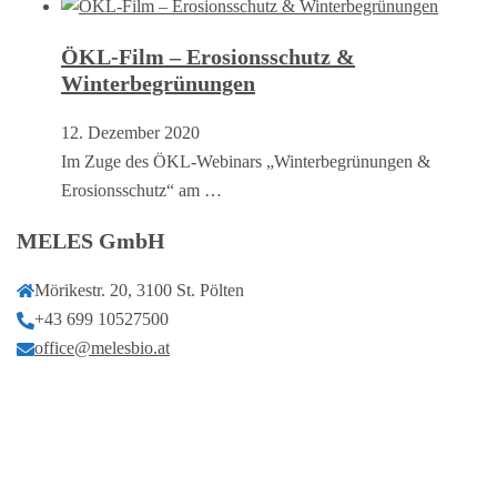
ÖKL-Film – Erosionsschutz &
Winterbegrünungen
12. Dezember 2020
Im Zuge des ÖKL-Webinars „Winterbegrünungen &
Erosionsschutz“ am …
MELES GmbH
Mörikestr. 20, 3100 St. Pölten
+43 699 10527500
office@melesbio.at