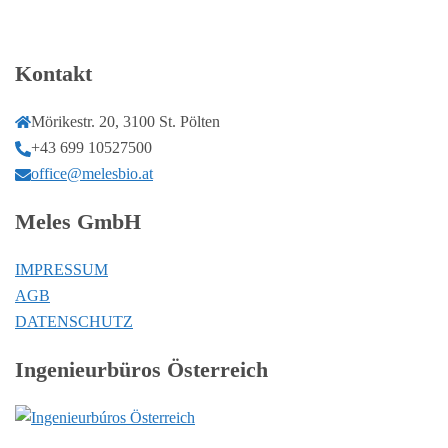
Kontakt
Mörikestr. 20, 3100 St. Pölten
+43 699 10527500
office@melesbio.at
Meles GmbH
IMPRESSUM
AGB
DATENSCHUTZ
Ingenieurbüros Österreich