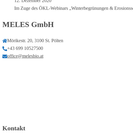
12. Dezember 2020
Im Zuge des ÖKL-Webinars „Winterbegrünungen & Erosions
MELES GmbH
Mörikestr. 20, 3100 St. Pölten
+43 699 10527500
office@melesbio.at
Kontakt