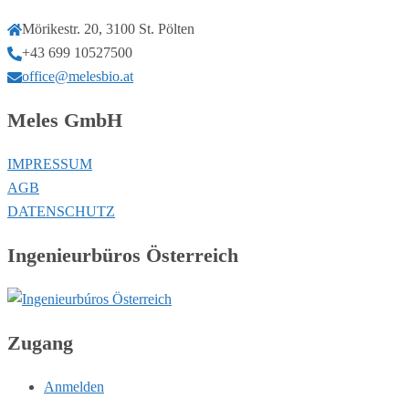
Mörikestr. 20, 3100 St. Pölten
+43 699 10527500
office@melesbio.at
Meles GmbH
IMPRESSUM
AGB
DATENSCHUTZ
Ingenieurbüros Österreich
Zugang
Anmelden