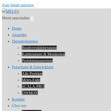
Zum Inhalt springen
Menü umschalten
Home
Aktuelles
Dienstleistungen
Biodiversitätsberatung
Kartierungen & Monitoring
Projektmanagement
Forschung & Entwicklung
Alle Projekte
Meles-Falle
SCALA-PRO
DWMON
Kontakt
Über uns