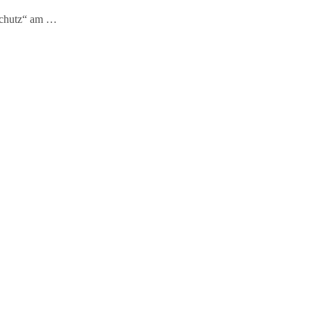
schutz“ am …