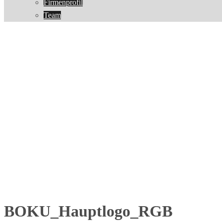
Firmenprofil
Team
BOKU_Hauptlogo_RGB