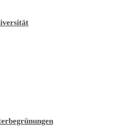
iversität
terbegrünungen