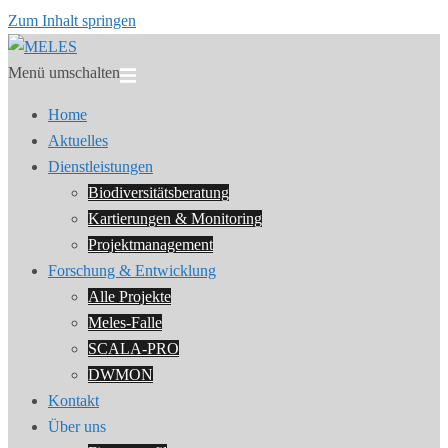
Zum Inhalt springen
Menü umschalten
Home
Aktuelles
Dienstleistungen
Biodiversitätsberatung
Kartierungen & Monitoring
Projektmanagement
Forschung & Entwicklung
Alle Projekte
Meles-Falle
SCALA-PRO
DWMON
Kontakt
Über uns