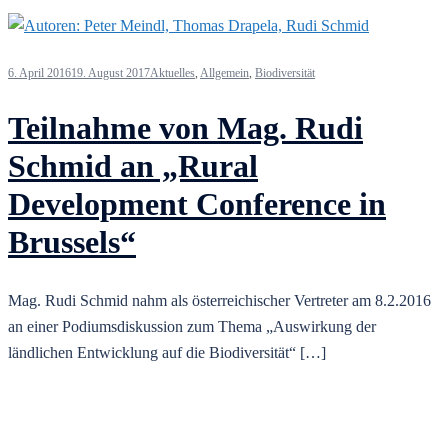
6. April 2016
19. August 2017
Aktuelles
,
Allgemein
,
Biodiversität
Teilnahme von Mag. Rudi
Schmid an „Rural
Development Conference in
Brussels“
Mag. Rudi Schmid nahm als österreichischer Vertreter am 8.2.2016
an einer Podiumsdiskussion zum Thema „Auswirkung der
ländlichen Entwicklung auf die Biodiversität“ […]