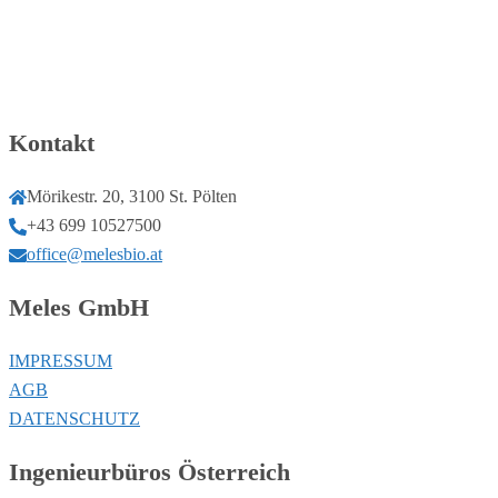
Kontakt
Mörikestr. 20, 3100 St. Pölten
+43 699 10527500
office@melesbio.at
Meles GmbH
IMPRESSUM
AGB
DATENSCHUTZ
Ingenieurbüros Österreich